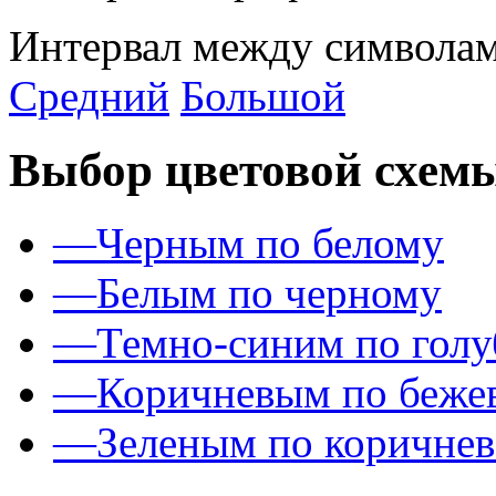
Интервал между символам
Средний
Большой
Выбор цветовой схем
—
Черным по белому
—
Белым по черному
—
Темно-синим по гол
—
Коричневым по беже
—
Зеленым по коричне