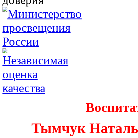
Воспита
Тымчук Наталь