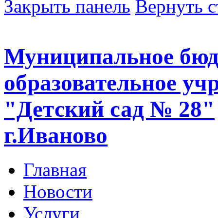
Закрыть панель
Вернуть с
Муниципальное бюд
образовательное уч
"Детский сад № 28"
г.Иваново
Главная
Новости
Услуги