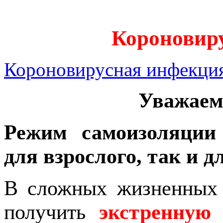
Короновир
Короновирусная инфекци
Уважаем
Режим самоизоляции
для взрослого, так и д
В сложных жизненных 
получить
экстренную