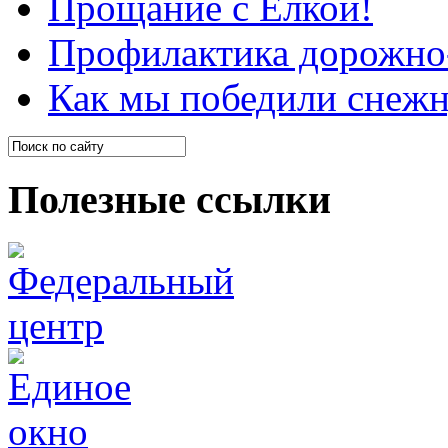
Прощание с Ёлкой!
Профилактика дорожно-
Как мы победили снеж
Полезные ссылки