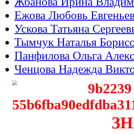
Жбанова Ирина Владим
Ежова Любовь Евгенье
Ускова Татьяна Сергеев
Тымчук Наталья Борис
Панфилова Ольга Алекс
Ченцова Надежда Викт
ЗН