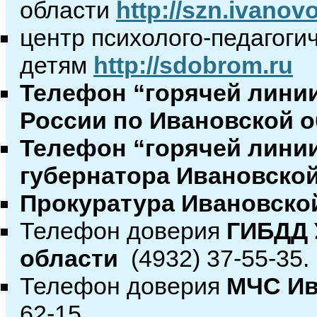
области
http://szn.ivanov
центр психолого-педагоги
детям
http://sdobrom.ru
Телефон “горячей лини
России по Ивановской 
Телефон “горячей лини
губернатора Ивановско
Прокуратура Ивановско
Телефон доверия
ГИБДД 
области
(4932) 37-55-35.
Телефон доверия
МЧС Ив
62-15.